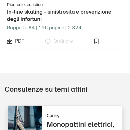
Ricerca e statistica
In-line skating – sinistrosità e prevenzione
degli infortuni
Rapporto A4 | 196 pagine | 2.324
PDF
Ordinare
Consulenze su temi affini
Consigli
Monopattini elettrici,