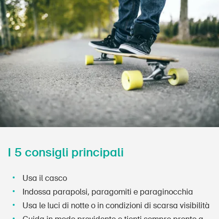
Prodotti sicuri
Approfondimenti giuridici
Delegate e delegati alla sicurezza e Comuni
Contatto e consulenza
I 5 consigli principali
Usa il casco
Indossa parapolsi, paragomiti e paraginocchia
Usa le luci di notte o in condizioni di scarsa visibilità