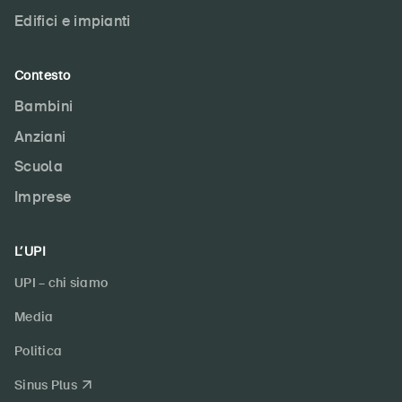
Edifici e impianti
Contesto
Bambini
Anziani
Scuola
Imprese
L’UPI
UPI – chi siamo
Media
Politica
Sinus Plus