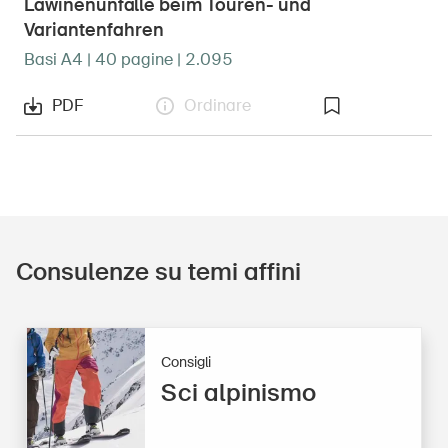
Lawinenunfälle beim Touren- und
Variantenfahren
Basi A4 | 40 pagine | 2.095
PDF
Ordinare
Consulenze su temi affini
Consigli
Sci alpinismo