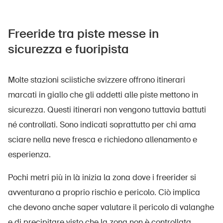
Freeride tra piste messe in
sicurezza e fuoripista
Molte stazioni sciistiche svizzere offrono itinerari
marcati in giallo che gli addetti alle piste mettono in
sicurezza. Questi itinerari non vengono tuttavia battuti
né controllati. Sono indicati soprattutto per chi ama
sciare nella neve fresca e richiedono allenamento e
esperienza.
Pochi metri più in là inizia la zona dove i freerider si
avventurano a proprio rischio e pericolo. Ciò implica
che devono anche saper valutare il pericolo di valanghe
e di precipitare visto che la zona non è controllata.