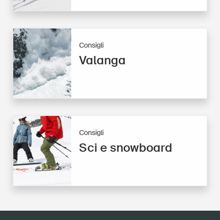
Consigli
Valanga
Consigli
Sci e snowboard