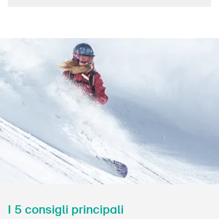
Prodotti sicuri
Approfondimenti giuridici
Delegate e delegati alla sicurezza e Comuni
Contatto e consulenza
I 5 consigli principali