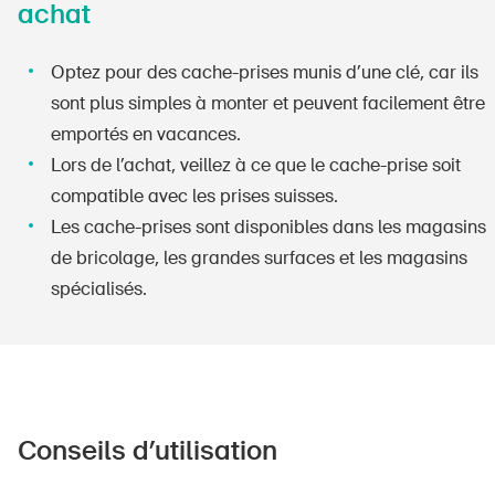
achat
Produits sûrs
Aspects juridiques
Optez pour des cache-prises munis d’une clé, car ils
Délégués à la sécurité et communes
sont plus simples à monter et peuvent facilement être
emportés en vacances.
Contact et conseil
Lors de l’achat, veillez à ce que le cache-prise soit
compatible avec les prises suisses.
Les cache-prises sont disponibles dans les magasins
de bricolage, les grandes surfaces et les magasins
spécialisés.
Conseils d’utilisation