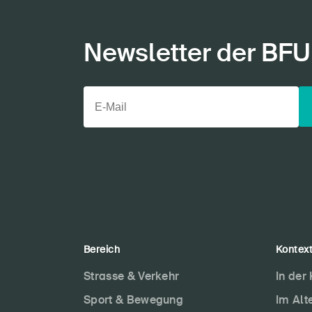
Newsletter der BFU
Bereich
Kontex
Strasse & Verkehr
In der
Sport & Bewegung
Im Alt