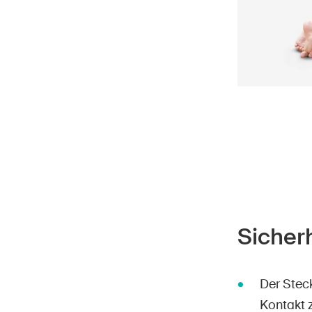
Sicher
Der Stec
Kontakt 