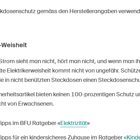
kdosenschutz gemäss den Herstellerangaben verwend
-Weisheit
Strom sieht man nicht, hört man nicht, und wenn man ihn 
lte Elektrikerweisheit kommt nicht von ungefähr. Schütze
ie in nicht benützten Steckdosen einen Steckdosenschut
herheitsartikel bieten keinen 100-prozentigen Schutz un
icht von Erwachsenen.
Tipps im BFU Ratgeber «
Elektrizität
»
Tipps für ein kindersicheres Zuhause im Ratgeber
«Kind