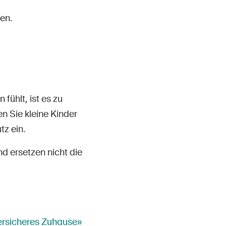
en.
fühlt, ist es zu
n Sie kleine Kinder
z ein.
d ersetzen nicht die
ersicheres Zuhause»