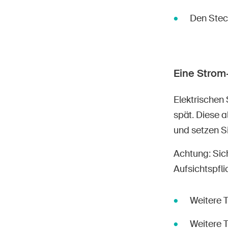
Den Stec
Eine Strom
Elektrischen 
spät. Diese a
und setzen S
Achtung: Sic
Aufsichtspfl
Weitere 
Weitere 