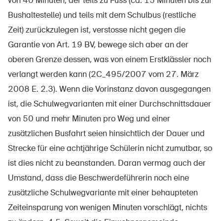
von 40 Minuten, der teils zu Fuss (ca. 15 Minuten bis zur
Bushaltestelle) und teils mit dem Schulbus (restliche
Zeit) zurückzulegen ist, verstosse nicht gegen die
Garantie von Art. 19 BV, bewege sich aber an der
oberen Grenze dessen, was von einem Erstklässler noch
verlangt werden kann (2C_495/2007 vom 27. März
2008 E. 2.3). Wenn die Vorinstanz davon ausgegangen
ist, die Schulwegvarianten mit einer Durchschnittsdauer
von 50 und mehr Minuten pro Weg und einer
zusätzlichen Busfahrt seien hinsichtlich der Dauer und
Strecke für eine achtjährige Schülerin nicht zumutbar, so
ist dies nicht zu beanstanden. Daran vermag auch der
Umstand, dass die Beschwerdeführerin noch eine
zusätzliche Schulwegvariante mit einer behaupteten
Zeiteinsparung von wenigen Minuten vorschlägt, nichts