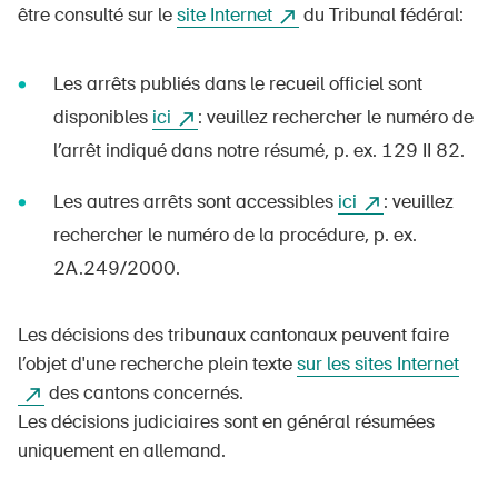
être consulté sur le
site Internet
du Tribunal fédéral:
Les arrêts publiés dans le recueil officiel sont
disponibles
ici
: veuillez rechercher le numéro de
l’arrêt indiqué dans notre résumé, p. ex. 129 II 82.
Les autres arrêts sont accessibles
ici
: veuillez
rechercher le numéro de la procédure, p. ex.
2A.249/2000.
Les décisions des tribunaux cantonaux peuvent faire
l’objet d'une recherche plein texte
sur les sites Internet
des cantons concernés.
Les décisions judiciaires sont en général résumées
uniquement en allemand.