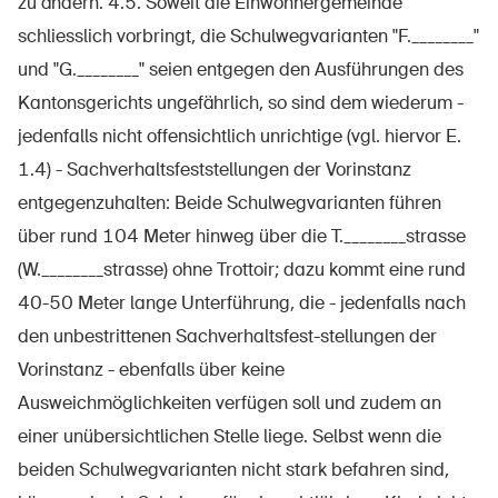
zu ändern. 4.5. Soweit die Einwohnergemeinde
schliesslich vorbringt, die Schulwegvarianten "F.________"
und "G.________" seien entgegen den Ausführungen des
Kantonsgerichts ungefährlich, so sind dem wiederum -
jedenfalls nicht offensichtlich unrichtige (vgl. hiervor E.
1.4) - Sachverhaltsfeststellungen der Vorinstanz
entgegenzuhalten: Beide Schulwegvarianten führen
über rund 104 Meter hinweg über die T.________strasse
(W.________strasse) ohne Trottoir; dazu kommt eine rund
40-50 Meter lange Unterführung, die - jedenfalls nach
den unbestrittenen Sachverhaltsfest-stellungen der
Vorinstanz - ebenfalls über keine
Ausweichmöglichkeiten verfügen soll und zudem an
einer unübersichtlichen Stelle liege. Selbst wenn die
beiden Schulwegvarianten nicht stark befahren sind,