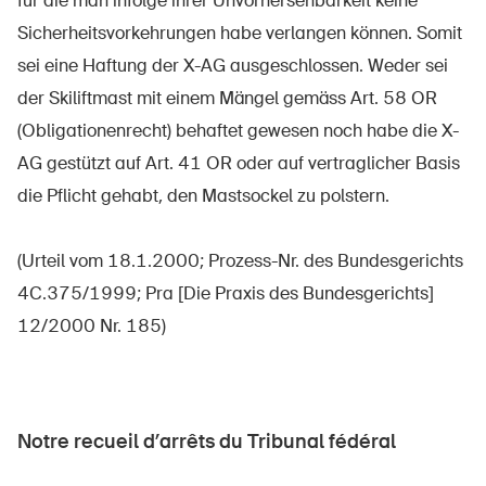
für die man infolge ihrer Unvorhersehbarkeit keine
Sicherheitsvorkehrungen habe verlangen können. Somit
sei eine Haftung der X-AG ausgeschlossen. Weder sei
der Skiliftmast mit einem Mängel gemäss Art. 58 OR
(Obligationenrecht) behaftet gewesen noch habe die X-
AG gestützt auf Art. 41 OR oder auf vertraglicher Basis
die Pflicht gehabt, den Mastsockel zu polstern.
(Urteil vom 18.1.2000; Prozess-Nr. des Bundesgerichts
4C.375/1999; Pra [Die Praxis des Bundesgerichts]
12/2000 Nr. 185)
Notre recueil d’arrêts du Tribunal fédéral