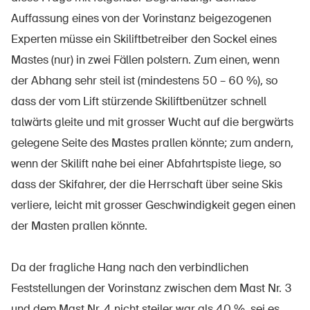
Auffassung eines von der Vorinstanz beigezogenen
Experten müsse ein Skiliftbetreiber den Sockel eines
Mastes (nur) in zwei Fällen polstern. Zum einen, wenn
der Abhang sehr steil ist (mindestens 50 – 60 %), so
dass der vom Lift stürzende Skiliftbenützer schnell
talwärts gleite und mit grosser Wucht auf die bergwärts
gelegene Seite des Mastes prallen könnte; zum andern,
wenn der Skilift nahe bei einer Abfahrtspiste liege, so
dass der Skifahrer, der die Herrschaft über seine Skis
verliere, leicht mit grosser Geschwindigkeit gegen einen
der Masten prallen könnte.
Da der fragliche Hang nach den verbindlichen
Feststellungen der Vorinstanz zwischen dem Mast Nr. 3
und dem Mast Nr. 4 nicht steiler war als 40 %, sei es