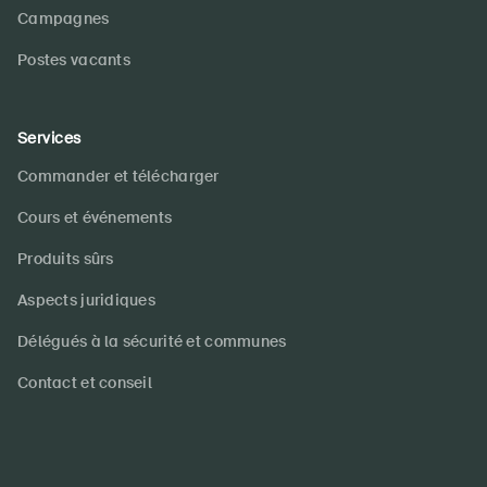
Campagnes
Postes vacants
Services
Commander et télécharger
Cours et événements
Produits sûrs
Aspects juridiques
Délégués à la sécurité et communes
Contact et conseil