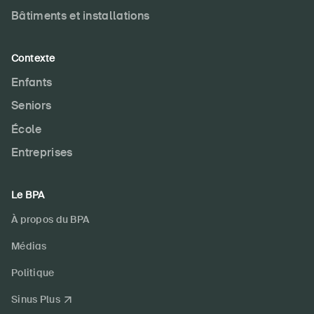
Bâtiments et installations
Contexte
Enfants
Seniors
École
Entreprises
Le BPA
À propos du BPA
Médias
Politique
Sinus Plus