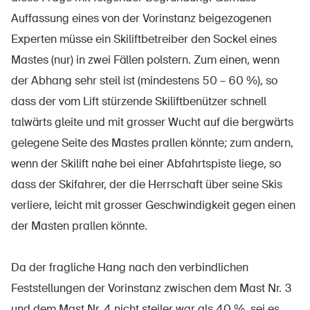
Auffassung eines von der Vorinstanz beigezogenen
Experten müsse ein Skiliftbetreiber den Sockel eines
Mastes (nur) in zwei Fällen polstern. Zum einen, wenn
der Abhang sehr steil ist (mindestens 50 – 60 %), so
dass der vom Lift stürzende Skiliftbenützer schnell
talwärts gleite und mit grosser Wucht auf die bergwärts
gelegene Seite des Mastes prallen könnte; zum andern,
wenn der Skilift nahe bei einer Abfahrtspiste liege, so
dass der Skifahrer, der die Herrschaft über seine Skis
verliere, leicht mit grosser Geschwindigkeit gegen einen
der Masten prallen könnte.
Da der fragliche Hang nach den verbindlichen
Feststellungen der Vorinstanz zwischen dem Mast Nr. 3
und dem Mast Nr. 4 nicht steiler war als 40 %, sei es