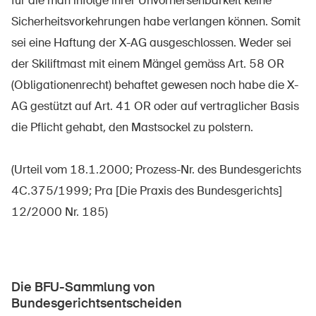
für die man infolge ihrer Unvorhersehbarkeit keine
Sicherheitsvorkehrungen habe verlangen können. Somit
sei eine Haftung der X-AG ausgeschlossen. Weder sei
der Skiliftmast mit einem Mängel gemäss Art. 58 OR
(Obligationenrecht) behaftet gewesen noch habe die X-
AG gestützt auf Art. 41 OR oder auf vertraglicher Basis
die Pflicht gehabt, den Mastsockel zu polstern.
(Urteil vom 18.1.2000; Prozess-Nr. des Bundesgerichts
4C.375/1999; Pra [Die Praxis des Bundesgerichts]
12/2000 Nr. 185)
Die BFU-Sammlung von
Bundesgerichtsentscheiden