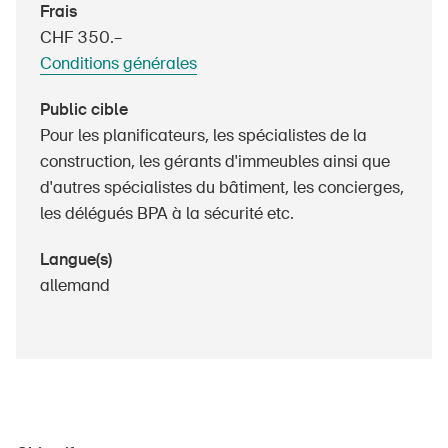
Frais
Produits sûrs
CHF 350.–
Aspects juridiques
Conditions générales
Délégués à la sécurité et communes
Public cible
Contact et conseil
Pour les planificateurs, les spécialistes de la
construction, les gérants d'immeubles ainsi que
d'autres spécialistes du bâtiment, les concierges,
les délégués BPA à la sécurité etc.
Langue(s)
allemand