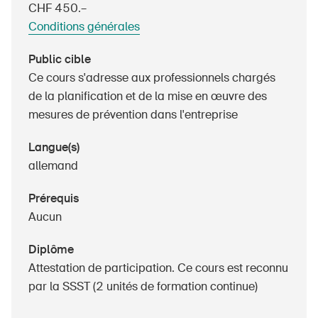
CHF 450.–
Produits sûrs
Conditions générales
Aspects juridiques
Public cible
Délégués à la sécurité et communes
Ce cours s'adresse aux professionnels chargés
Contact et conseil
de la planification et de la mise en œuvre des
mesures de prévention dans l'entreprise
Langue(s)
allemand
Prérequis
Aucun
Diplôme
Attestation de participation. Ce cours est reconnu
par la SSST (2 unités de formation continue)