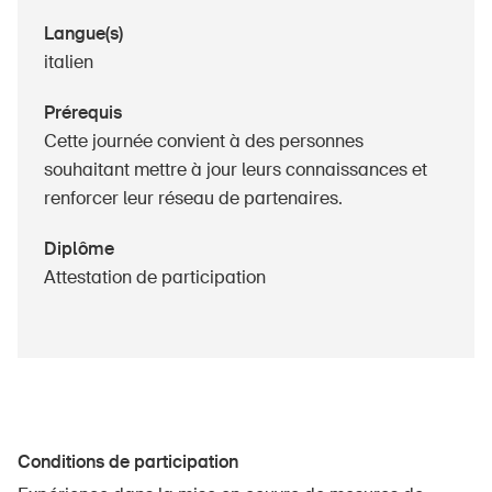
Produits sûrs
Langue(s)
Aspects juridiques
italien
Délégués à la sécurité et communes
Prérequis
Contact et conseil
Cette journée convient à des personnes
souhaitant mettre à jour leurs connaissances et
renforcer leur réseau de partenaires.
Diplôme
Attestation de participation
Conditions de participation