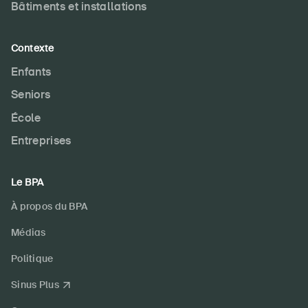
S'abonner à la newsletter
Bâtiments et installations
Contexte
Enfants
Seniors
École
Entreprises
Le BPA
À propos du BPA
Médias
Politique
Sinus Plus