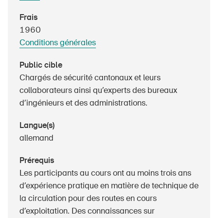
Produits sûrs
Frais
Aspects juridiques
1960
Conditions générales
Délégués à la sécurité et communes
Contact et conseil
Public cible
Chargés de sécurité cantonaux et leurs
collaborateurs ainsi qu’experts des bureaux
d’ingénieurs et des administrations.
Langue(s)
allemand
Prérequis
Les participants au cours ont au moins trois ans
d’expérience pratique en matière de technique de
la circulation pour des routes en cours
d’exploitation. Des connaissances sur