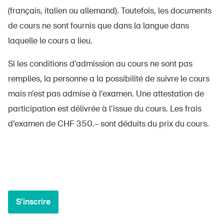
(français, italien ou allemand). Toutefois, les documents
de cours ne sont fournis que dans la langue dans
laquelle le cours a lieu.
DE
FR
IT
EN
Si les conditions d’admission au cours ne sont pas
remplies, la personne a la possibilité de suivre le cours
Page d'accueil
mais n’est pas admise à l’examen. Une attestation de
participation est délivrée à l’issue du cours. Les frais
S'abonner à la newsletter
d’examen de CHF 350.– sont déduits du prix du cours.
S’inscrire