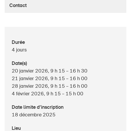
Contact
À propos du BPA
Médias
Durée
Politique
4 jours
Sinus Plus
Date(s)
Campagnes
20 janvier 2026, 9 h 15 – 16 h 30
21 janvier 2026, 9 h 15 – 16 h 00
Postes vacants
28 janvier 2026, 9 h 15 – 16 h 00
4 février 2026, 9 h 15 – 15 h 00
Date limite d’inscription
Commander et télécharger
18 décembre 2025
Cours et événements
Lieu