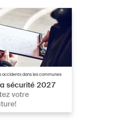
s accidents dans les communes
 la sécurité 2027
ez votre
ture!