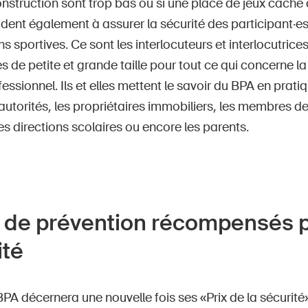
nstruction sont trop bas ou si une place de jeux cache
dent également à assurer la sécurité des participant·es 
s sportives. Ce sont les interlocuteurs et interlocutrices
de petite et grande taille pour tout ce qui concerne la
essionnel. Ils et elles mettent le savoir du BPA en pratiqu
autorités, les propriétaires immobiliers, les membres d
les directions scolaires ou encore les parents.
s de prévention récompensés p
ité
PA décernera une nouvelle fois ses «Prix de la sécurité