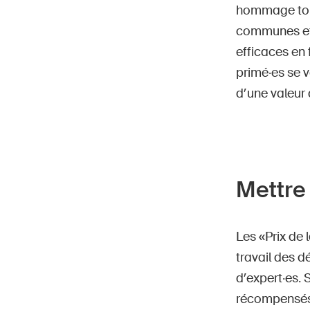
hommage tous
communes et 
efficaces en 
primé·es se 
d’une valeur
Mettre
Les «Prix de 
travail des d
d’expert·es. 
récompensés.