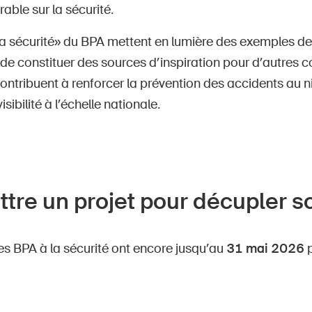
able sur la sécurité.
 la sécurité» du BPA mettent en lumière des exemples d
 de constituer des sources d’inspiration pour d’autres
contribuent à renforcer la prévention des accidents au n
isibilité à l’échelle nationale.
tre un projet pour décupler s
es BPA à la sécurité ont encore jusqu’au
31 mai 2026
p