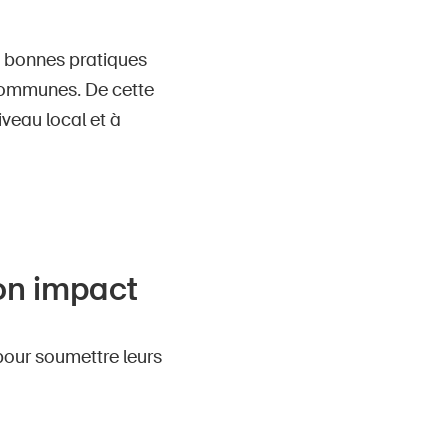
e bonnes pratiques
 communes. De cette
iveau local et à
on impact
our soumettre leurs