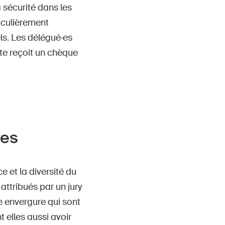
sécurité dans les
iculièrement
ls. Les délégué·es
te reçoit un chèque
ues
e et la diversité du
attribués par un jury
e envergure qui sont
 elles aussi avoir