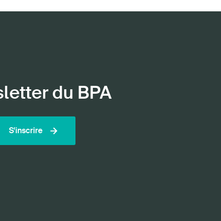
sletter du BPA
S'inscrire