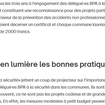
 les trois ans à l’engagement des délégué·es BPA à la 
constituent une reconnaissance pour des projets part
faveur de la prévention des accidents non professionne
voient décerner un certificat et chaque commune lauréa
 de 2000 francs.
 en lumière les bonnes pratiq
la sécurité» jettent un coup de projecteur sur l’importanc
élégué·es BPA à la sécurité dans les communes. Ils sont 
Souvent, ce ne sont pas les projets coûteux et de grand
 En effet, les mesures modestes à petit budget peuvent