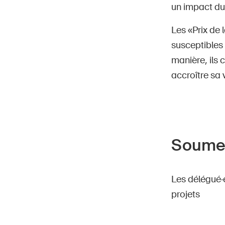
un impact dur
Les «Prix de
susceptibles
manière, ils 
accroître sa v
Soumet
Les délégué·
projets