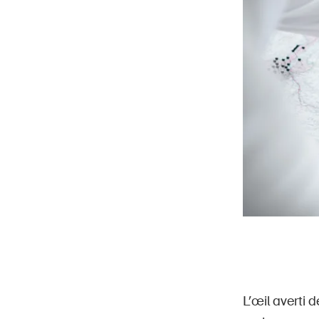
L’œil averti 