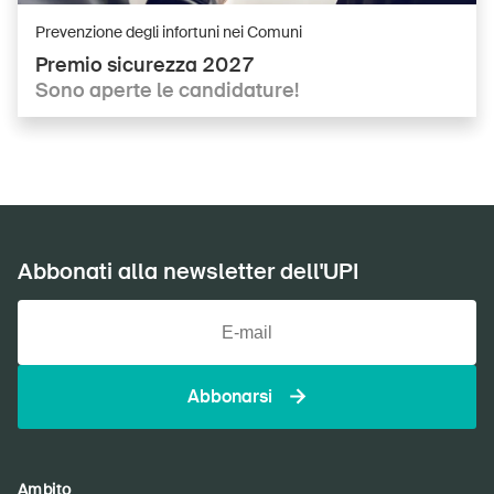
Home
Prevenzione degli infortuni nei Comuni
Premio sicurezza 2027
Abbonati alla newsletter
Sono aperte le candidature!
Abbonati alla newsletter dell'UPI
Abbonarsi
Ambito