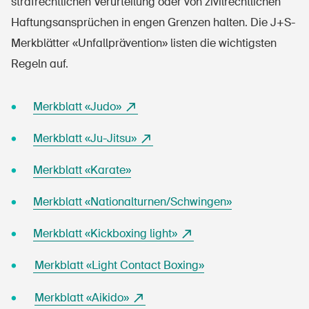
strafrechtlichen Verurteilung oder von zivilrechtlichen
Haftungsansprüchen in engen Grenzen halten. Die J+S-
Merkblätter «Unfallprävention» listen die wichtigsten
Regeln auf.
Merkblatt «Judo»
Merkblatt «Ju-Jitsu»
Merkblatt «Karate»
Merkblatt «Nationalturnen/Schwingen»
Merkblatt «Kickboxing light»
Merkblatt «Light Contact Boxing»
Merkblatt «Aikido»