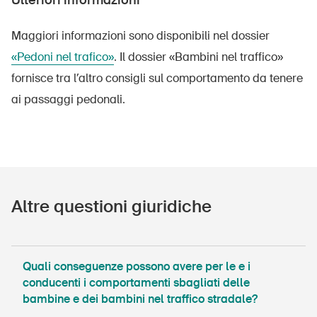
Ulteriori informazioni
Maggiori informazioni sono disponibili nel dossier
«Pedoni nel trafico»
. Il dossier «Bambini nel traffico»
fornisce tra l’altro consigli sul comportamento da tenere
ai passaggi pedonali.
DE
FR
IT
EN
Home
Altre questioni giuridiche
Abbonati alla newsletter
Quali conseguenze possono avere per le e i
conducenti i comportamenti sbagliati delle
bambine e dei bambini nel traffico stradale?