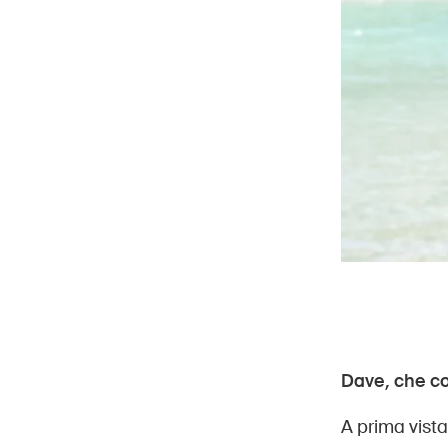
Dave, che c
A prima vista