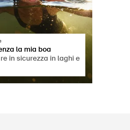
a
enza la mia boa
e in sicurezza in laghi e