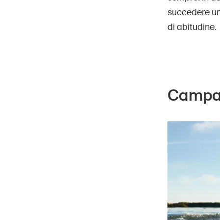
succedere un 
di abitudine.
Campag