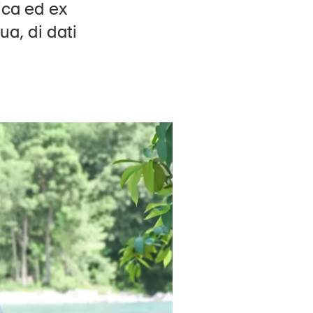
ica ed ex
Contatto e consulenza
ua, di dati