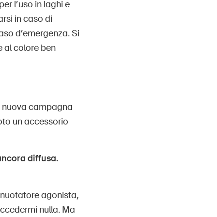
r l’uso in laghi e
rsi in caso di
 caso d’emergenza. Si
e al colore ben
 una nuova campagna
uoto un accessorio
ancora diffusa.
 nuotatore agonista,
uccedermi nulla. Ma