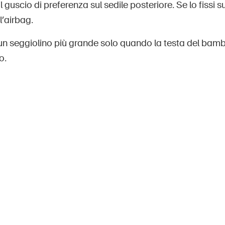
l guscio di preferenza sul sedile posteriore. Se lo fissi su
l’airbag.
un seggiolino più grande solo quando la testa del bamb
o.