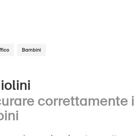
ffico
Bambini
ini
UPI – chi siamo
olini
Media
ani
urare correttamente i
Politica
la
ini
Sinus Plus
ese
Campagne