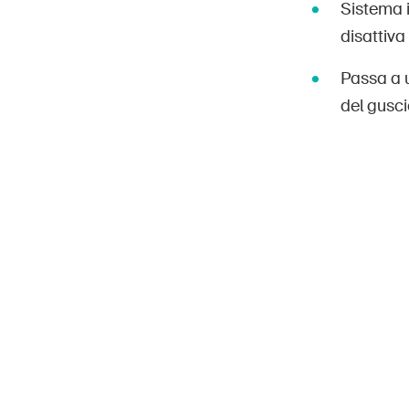
Sistema i
disattiva 
Passa a 
del gusci