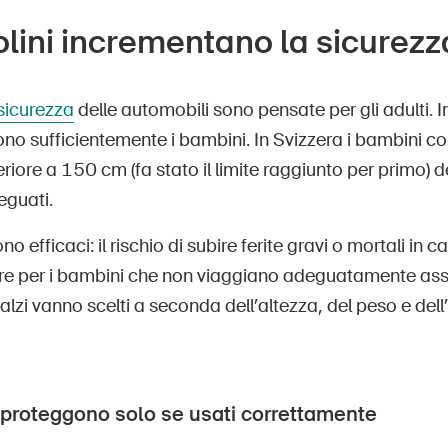
olini incrementano la sicurezz
 sicurezza
delle automobili sono pensate per gli adulti. I
no sufficientemente i bambini. In Svizzera i bambini c
feriore a 150 cm (fa stato il limite raggiunto per primo)
eguati.
ono efficaci: il rischio di subire ferite gravi o mortali in c
ore per i bambini che non viaggiano adeguatamente assi
rialzi vanno scelti a seconda dell’altezza, del peso e del
i proteggono solo se usati correttamente