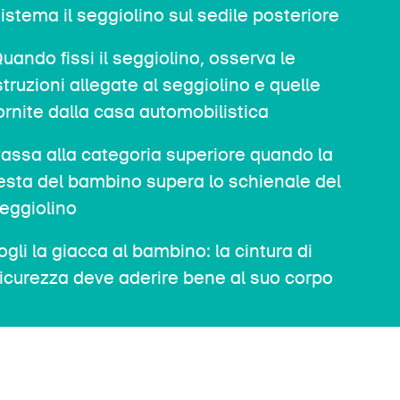
istema il seggiolino sul sedile posteriore
uando fissi il seggiolino, osserva le
struzioni allegate al seggiolino e quelle
ornite dalla casa automobilistica
assa alla categoria superiore quando la
esta del bambino supera lo schienale del
eggiolino
ogli la giacca al bambino: la cintura di
icurezza deve aderire bene al suo corpo