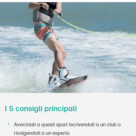
Prodotti sicuri
Approfondimenti giuridici
Delegate e delegati alla sicurezza e Comuni
Contatto e consulenza
I 5 consigli principali
Avvicinati a questi sport iscrivendoti a un club o
rivolgendoti a un esperto