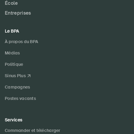
École
Entreprises
Le BPA
À propos du BPA
Médias
Politique
Sinus Plus
Campagnes
Postes vacants
Services
Commander et télécharger