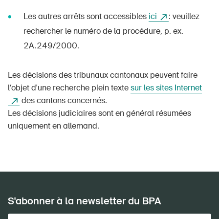
Les autres arrêts sont accessibles
ici
: veuillez
rechercher le numéro de la procédure, p. ex.
2A.249/2000.
Les décisions des tribunaux cantonaux peuvent faire
l’objet d'une recherche plein texte
sur les sites Internet
des cantons concernés.
Les décisions judiciaires sont en général résumées
uniquement en allemand.
S'abonner à la newsletter du BPA