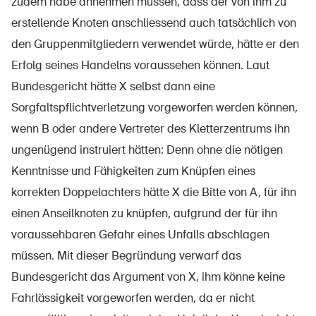
zudem habe annehmen müssen, dass der von ihm zu
erstellende Knoten anschliessend auch tatsächlich von
den Gruppenmitgliedern verwendet würde, hätte er den
Erfolg seines Handelns voraussehen können. Laut
Bundesgericht hätte X selbst dann eine
Sorgfaltspflichtverletzung vorgeworfen werden können,
wenn B oder andere Vertreter des Kletterzentrums ihn
ungenügend instruiert hätten: Denn ohne die nötigen
Kenntnisse und Fähigkeiten zum Knüpfen eines
korrekten Doppelachters hätte X die Bitte von A, für ihn
einen Anseilknoten zu knüpfen, aufgrund der für ihn
voraussehbaren Gefahr eines Unfalls abschlagen
müssen. Mit dieser Begründung verwarf das
Bundesgericht das Argument von X, ihm könne keine
Fahrlässigkeit vorgeworfen werden, da er nicht