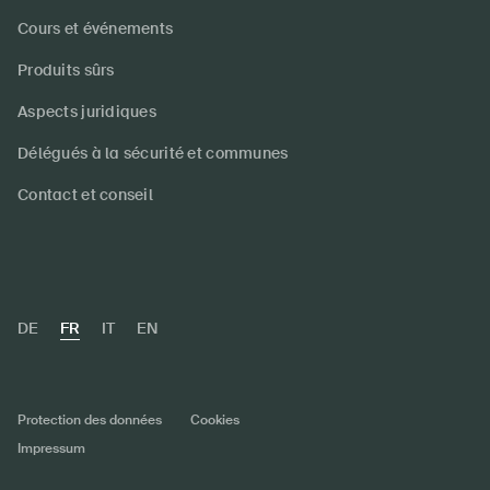
Cours et événements
Produits sûrs
Aspects juridiques
Délégués à la sécurité et communes
Contact et conseil
DE
FR
IT
EN
Protection des données
Cookies
Impressum