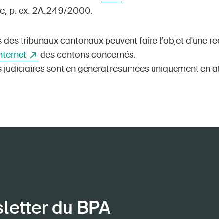
e, p. ex. 2A.249/2000.
 des tribunaux cantonaux peuvent faire l’objet d'une re
Internet
des cantons concernés.
s judiciaires sont en général résumées uniquement en a
sletter du BPA