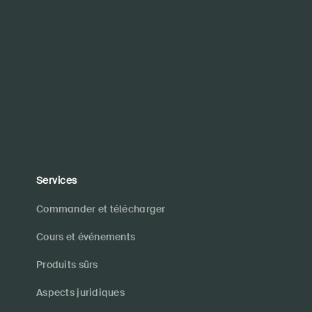
Services
Commander et télécharger
Cours et événements
Produits sûrs
Aspects juridiques