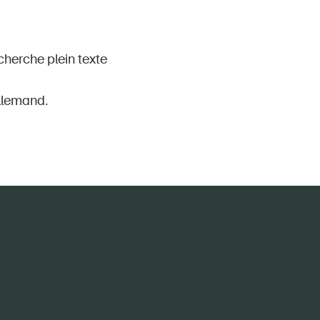
cherche plein texte
llemand.