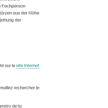
ne Fachperson
Stürzen aus der Höhe
Bejahung der
té sur le
site Internet
veuillez rechercher le
numéro de la