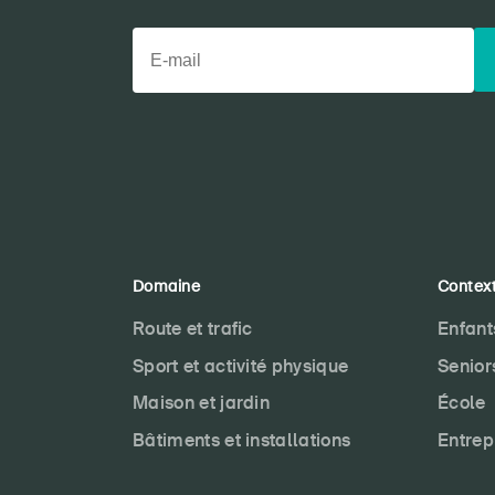
Domaine
Contex
Route et trafic
Enfant
Sport et activité physique
Senior
Maison et jardin
École
Bâtiments et installations
Entrep