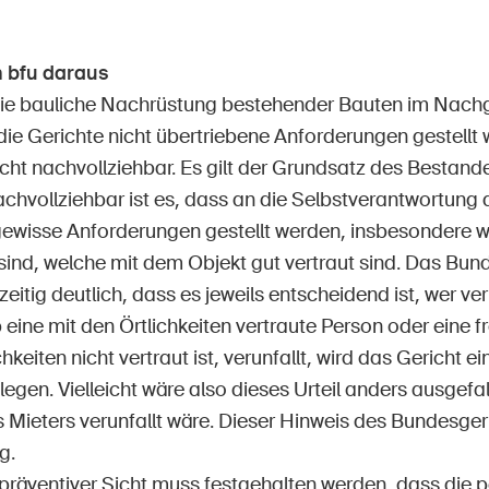
 bfu daraus
ie bauliche Nachrüstung bestehender Bauten im Nach
die Gerichte nicht übertriebene Anforderungen gestellt w
icht nachvollziehbar. Es gilt der Grundsatz des Bestand
chvollziehbar ist es, dass an die Selbstverantwortung 
ewisse Anforderungen gestellt werden, insbesondere w
ind, welche mit dem Objekt gut vertraut sind. Das Bund
eitig deutlich, dass es jeweils entscheidend ist, wer veru
eine mit den Örtlichkeiten vertraute Person oder eine f
chkeiten nicht vertraut ist, verunfallt, wird das Gericht 
gen. Vielleicht wäre also dieses Urteil anders ausgefal
 Mieters verunfallt wäre. Dieser Hinweis des Bundesgeri
g.
lpräventiver Sicht muss festgehalten werden, dass die 