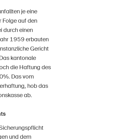
fallten je eine
r Folge auf den
i durch einen
Jahr 1959 erbauten
nstanzliche Gericht
 Das kantonale
doch die Haftung des
 50%. Das vom
erhaftung, hob das
ionskasse ab.
ts
Sicherungspflicht
igen und dem