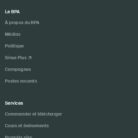
Le BPA
À propos du BPA
Médias
Politique
Sinus Plus
Campagnes
Postes vacants
Services
Commander et télécharger
Cours et événements
Produits sûrs