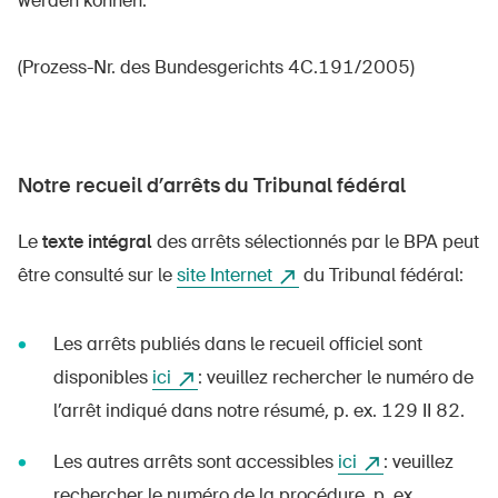
werden können.
(Prozess-Nr. des Bundesgerichts 4C.191/2005)
Notre recueil d’arrêts du Tribunal fédéral
Le
texte intégral
des arrêts sélectionnés par le BPA peut
être consulté sur le
site Internet
du Tribunal fédéral:
Les arrêts publiés dans le recueil officiel sont
disponibles
ici
: veuillez rechercher le numéro de
l’arrêt indiqué dans notre résumé, p. ex. 129 II 82.
Les autres arrêts sont accessibles
ici
: veuillez
rechercher le numéro de la procédure, p. ex.