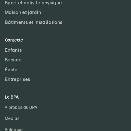
Sport et activité physique
Maison et jardin
Bâtiments et installations
Contexte
DE
FR
IT
EN
Enfants
Seniors
Page d'accueil
École
S'abonner à la newsletter
Entreprises
Le BPA
À propos du BPA
Médias
Politique