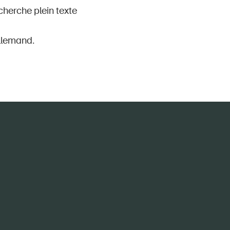
cherche plein texte
llemand.