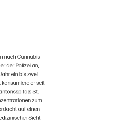
Contact et conseil
ten nach Cannabis
r der Polizei an,
ahr ein bis zwei
konsumiere er seit
antonsspitals St.
zentrationen zum
erdacht auf einen
dizinischer Sicht