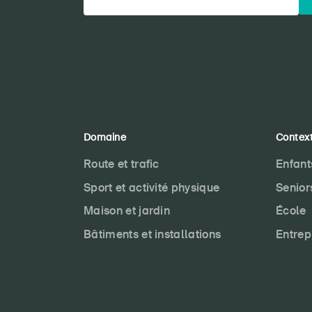
Domaine
Contex
Route et trafic
Enfant
Sport et activité physique
Senior
Maison et jardin
École
Bâtiments et installations
Entrep