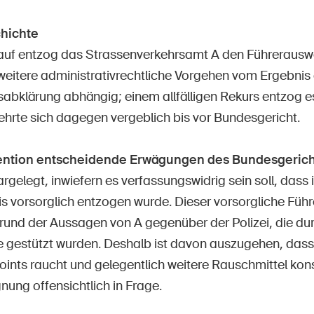
hichte
auf entzog das Strassenverkehrsamt A den Führerauswe
eitere administrativrechtliche Vorgehen vom Ergebnis 
abklärung abhängig; einem allfälligen Rekurs entzog e
ehrte sich dagegen vergeblich bis vor Bundesgericht.
vention entscheidende Erwägungen des Bundesgerich
argelegt, inwiefern es verfassungswidrig sein soll, dass
s vorsorglich entzogen wurde. Dieser vorsorgliche Füh
grund der Aussagen von A gegenüber der Polizei, die du
e gestützt wurden. Deshalb ist davon auszugehen, dass 
Joints raucht und gelegentlich weitere Rauschmittel kon
nung offensichtlich in Frage.