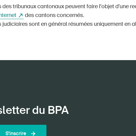
 des tribunaux cantonaux peuvent faire l’objet d'une re
Internet
des cantons concernés.
s judiciaires sont en général résumées uniquement en a
sletter du BPA
S'inscrire