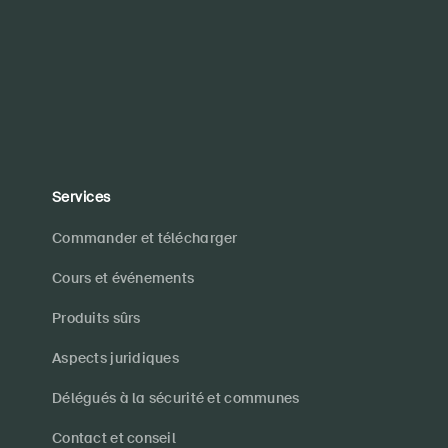
Services
Commander et télécharger
Cours et événements
Produits sûrs
Aspects juridiques
Délégués à la sécurité et communes
Contact et conseil