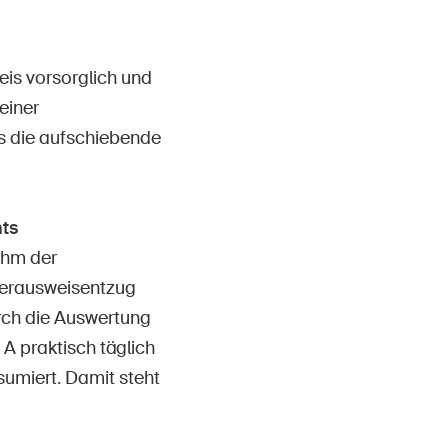
is vorsorglich und
einer
s die aufschiebende
ts
 ihm der
rerausweisentzug
rch die Auswertung
A praktisch täglich
sumiert. Damit steht