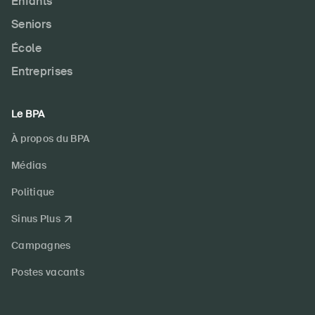
Enfants
Seniors
École
Entreprises
Le BPA
À propos du BPA
Médias
Politique
Sinus Plus
Campagnes
Postes vacants