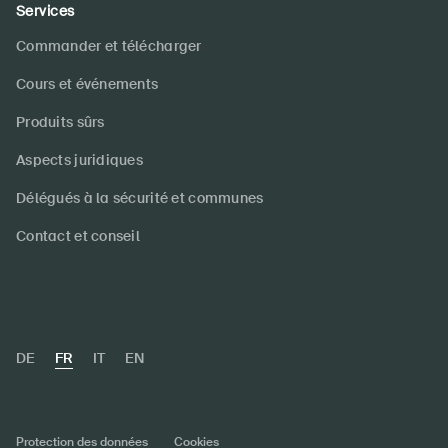
Services
Commander et télécharger
Cours et événements
Produits sûrs
Aspects juridiques
Délégués à la sécurité et communes
Contact et conseil
DE
FR
IT
EN
Protection des données
Cookies