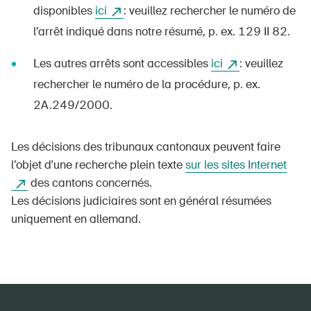
disponibles
ici
: veuillez rechercher le numéro de
l’arrêt indiqué dans notre résumé, p. ex. 129 II 82.
Les autres arrêts sont accessibles
ici
: veuillez
rechercher le numéro de la procédure, p. ex.
2A.249/2000.
Les décisions des tribunaux cantonaux peuvent faire
l’objet d'une recherche plein texte
sur les sites Internet
des cantons concernés.
Les décisions judiciaires sont en général résumées
uniquement en allemand.