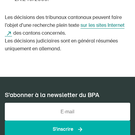
Les décisions des tribunaux cantonaux peuvent faire
l’objet d'une recherche plein texte
sur les sites Internet
des cantons concernés.
Les décisions judiciaires sont en général résumées
uniquement en allemand.
S'abonner à la newsletter du BPA
S'inscrire
DE
FR
IT
EN