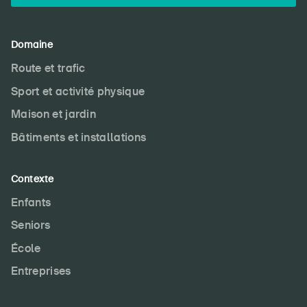
Page d'accueil
Domaine
Route et trafic
S'abonner à la newsletter
Sport et activité physique
Maison et jardin
Bâtiments et installations
Contexte
Enfants
Seniors
École
Entreprises