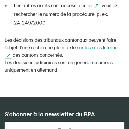
Produits sûrs
Les autres arrêts sont accessibles
ici
: veuillez
rechercher le numéro de la procédure, p. ex.
Aspects juridiques
2A.249/2000.
Délégués à la sécurité et communes
Contact et conseil
Les décisions des tribunaux cantonaux peuvent faire
l’objet d'une recherche plein texte
sur les sites Internet
des cantons concernés.
Les décisions judiciaires sont en général résumées
uniquement en allemand.
S'abonner à la newsletter du BPA