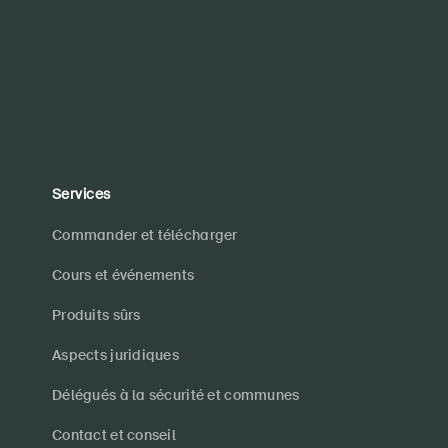
Services
Commander et télécharger
Cours et événements
Produits sûrs
Aspects juridiques
Délégués à la sécurité et communes
Contact et conseil