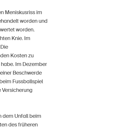
Contact et conseil
en Meniskusriss im
behandelt worden und
ewertet worden.
hten Knie. Im
 Die
nden Kosten zu
n habe. Im Dezember
 einer Beschwerde
 beim Fussballspiel
e Versicherung
n dem Unfall beim
en des früheren