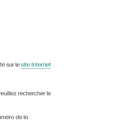
té sur le
site Internet
veuillez rechercher le
numéro de la