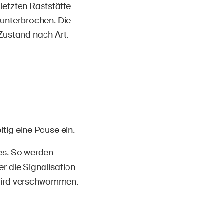
letzten Raststätte
 unterbrochen. Die
Zustand nach Art.
tig eine Pause ein.
kes. So werden
r die Signalisation
k wird verschwommen.