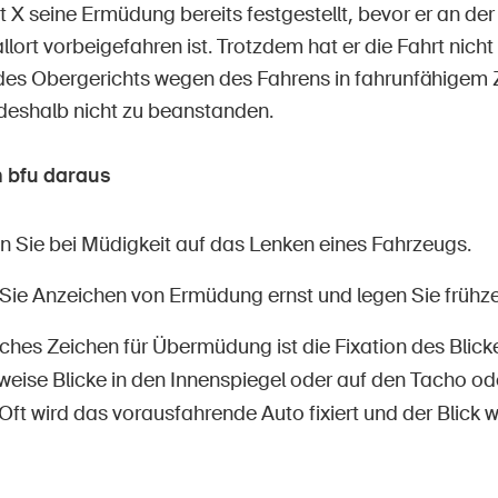
X seine Ermüdung bereits festgestellt, bevor er an der 
lort vorbeigefahren ist. Trotzdem hat er die Fahrt nicht
 des Obergerichts wegen des Fahrens in fahrunfähigem 
eshalb nicht zu beanstanden.
 bfu daraus
n Sie bei Müdigkeit auf das Lenken eines Fahrzeugs.
ie Anzeichen von Ermüdung ernst und legen Sie frühzei
iches Zeichen für Übermüdung ist die Fixation des Blic
weise Blicke in den Innenspiegel oder auf den Tacho ode
Oft wird das vorausfahrende Auto fixiert und der Blic