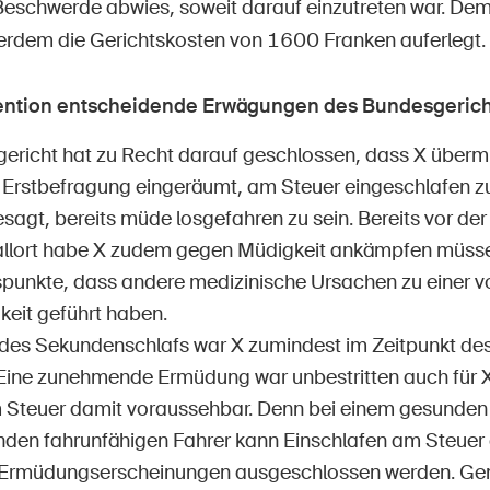
Beschwerde abwies, soweit darauf einzutreten war. De
rdem die Gerichtskosten von 1600 Franken auferlegt.
vention entscheidende Erwägungen des Bundesgerich
ericht hat zu Recht darauf geschlossen, dass X übermü
er Erstbefragung eingeräumt, am Steuer eingeschlafen zu
gt, bereits müde losgefahren zu sein. Bereits vor der 
llort habe X zudem gegen Müdigkeit ankämpfen müssen
spunkte, dass andere medizinische Ursachen zu einer
keit geführt haben.
des Sekundenschlafs war X zumindest im Zeitpunkt des
 Eine zunehmende Ermüdung war unbestritten auch für 
 Steuer damit voraussehbar. Denn bei einem gesunden 
den fahrunfähigen Fahrer kann Einschlafen am Steuer
Ermüdungserscheinungen ausgeschlossen werden. Ge