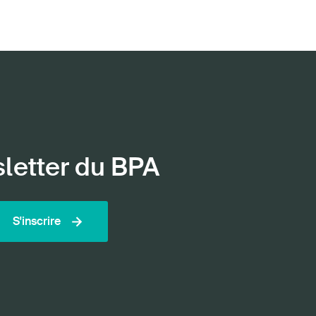
sletter du BPA
S'inscrire