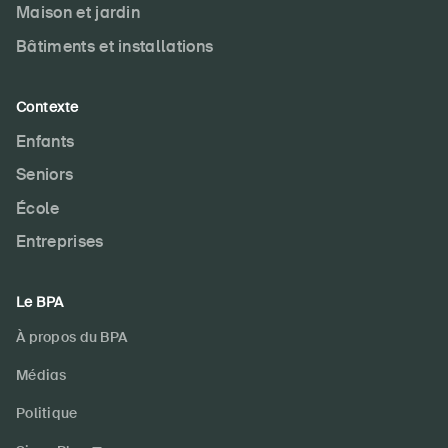
Maison et jardin
Bâtiments et installations
Contexte
Enfants
Seniors
École
Entreprises
Le BPA
À propos du BPA
Médias
Politique