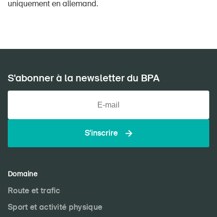
uniquement en allemand.
DE
FR
IT
EN
S'abonner à la newsletter du BPA
Page d'accueil
S'abonner à la newsletter
S'inscrire
Domaine
Route et trafic
Sport et activité physique