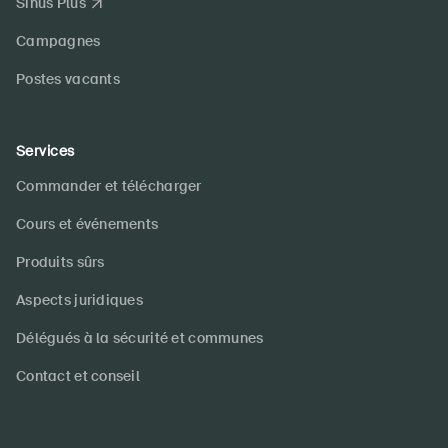
Sinus Plus
Campagnes
Postes vacants
Services
Commander et télécharger
Cours et événements
Produits sûrs
Aspects juridiques
Délégués à la sécurité et communes
Contact et conseil