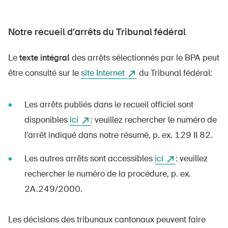
Notre recueil d’arrêts du Tribunal fédéral
Le
texte intégral
des arrêts sélectionnés par le BPA peut
être consulté sur le
site Internet
du Tribunal fédéral:
Les arrêts publiés dans le recueil officiel sont
disponibles
ici
: veuillez rechercher le numéro de
l’arrêt indiqué dans notre résumé, p. ex. 129 II 82.
Les autres arrêts sont accessibles
ici
: veuillez
rechercher le numéro de la procédure, p. ex.
2A.249/2000.
Les décisions des tribunaux cantonaux peuvent faire