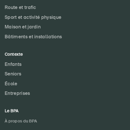
Route et trafic
Sport et activité physique
Maison et jardin
Bâtiments et installations
Contexte
Enfants
Seniors
École
Entreprises
Le BPA
À propos du BPA