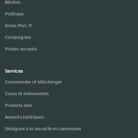
Médias
Politique
Sinus Plus
Campagnes
Postes vacants
Services
Commander et télécharger
Cours et événements
Produits sûrs
Aspects juridiques
Délégués à la sécurité et communes