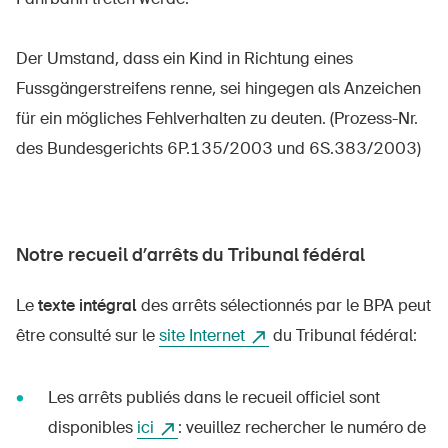
Der Umstand, dass ein Kind in Richtung eines
Fussgängerstreifens renne, sei hingegen als Anzeichen
für ein mögliches Fehlverhalten zu deuten. (Prozess-Nr.
des Bundesgerichts 6P.135/2003 und 6S.383/2003)
Notre recueil d’arrêts du Tribunal fédéral
Le
texte intégral
des arrêts sélectionnés par le BPA peut
être consulté sur le
site Internet
du Tribunal fédéral:
Les arrêts publiés dans le recueil officiel sont
disponibles
ici
: veuillez rechercher le numéro de