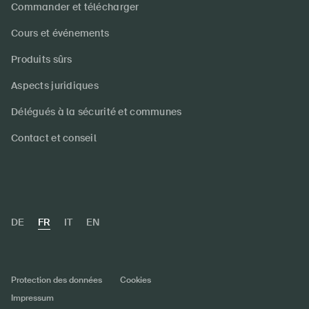
Commander et télécharger
Cours et événements
Produits sûrs
Aspects juridiques
Délégués à la sécurité et communes
Contact et conseil
DE
FR
IT
EN
Protection des données
Cookies
Impressum