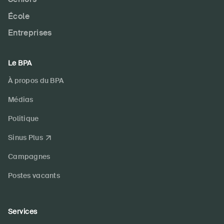
École
Entreprises
Le BPA
À propos du BPA
Médias
Politique
Sinus Plus
Campagnes
Postes vacants
Services