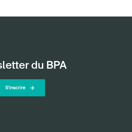
sletter du BPA
S'inscrire