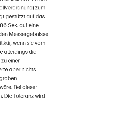
rollverordnung) zum
t gestützt auf das
086 Sek. auf eine
iden Messergebnisse
illkür, wenn sie vom
e allerdings die
 zu einer
rte aber nichts
 groben
wäre. Bei dieser
. Die Toleranz wird