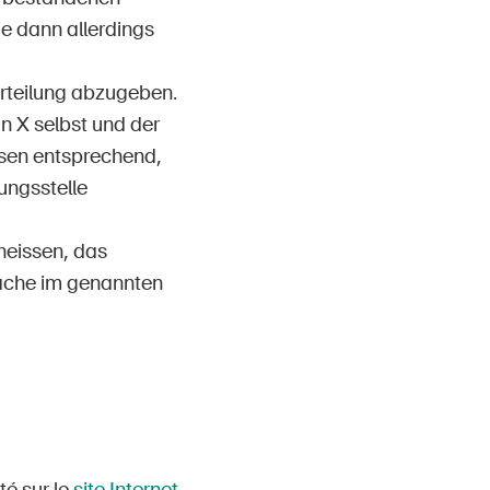
e dann allerdings
urteilung abzugeben.
on X selbst und der
ssen entsprechend,
ungsstelle
heissen, das
Sache im genannten