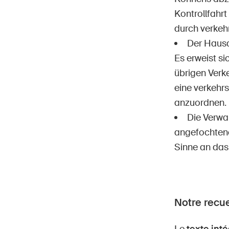
Kontrollfahr
durch verkeh
Der Hausa
Es erweist si
übrigen Verk
eine verkehr
anzuordnen.
Die Verwa
angefochtene
Sinne an das
Notre recue