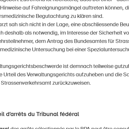
t Hinweise auf Fahreignungsmängel auftreten können, di
rsmedizinische Begutachtung zu klären sind.
rzt sah sich nicht in der Lage, eine abschliessende Be
ch deshalb als notwendig, im Interesse der Sicherheit v
ehrsteilnehmer, dem Antrag des Bundesamtes für Stra
smedizinische Untersuchung bei einer Spezialuntersuch
ltungsgerichtsbeschwerde ist demnach teilweise gutzu
 Urteil des Verwaltungsgerichts aufzuheben und die 
 Strassenverkehrsamt zurückzuweisen.
il d’arrêts du Tribunal fédéral