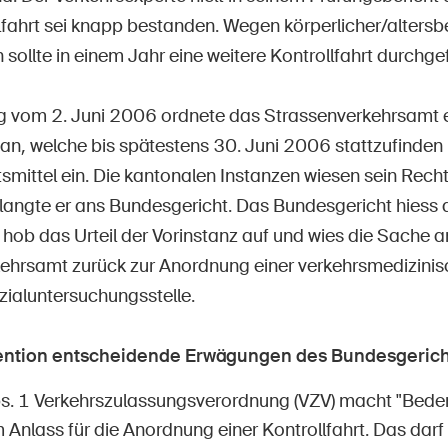
llfahrt sei knapp bestanden. Wegen körperlicher/altersb
ollte in einem Jahr eine weitere Kontrollfahrt durchge
g vom 2. Juni 2006 ordnete das Strassenverkehrsamt e
t an, welche bis spätestens 30. Juni 2006 stattzufinde
smittel ein. Die kantonalen Instanzen wiesen sein Recht
langte er ans Bundesgericht. Das Bundesgericht hiess
, hob das Urteil der Vorinstanz auf und wies die Sache a
ehrsamt zurück zur Anordnung einer verkehrsmedizini
zialuntersuchungsstelle.
vention entscheidende Erwägungen des Bundesgerich
bs. 1 Verkehrszulassungsverordnung (VZV) macht "Bede
Anlass für die Anordnung einer Kontrollfahrt. Das darf 