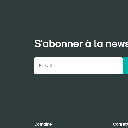
S'abonner à la new
Domaine
Contex