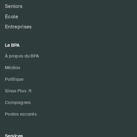
Seniors
École
Entreprises
Le BPA
À propos du BPA
Médias
Politique
Sinus Plus
Campagnes
Postes vacants
Services