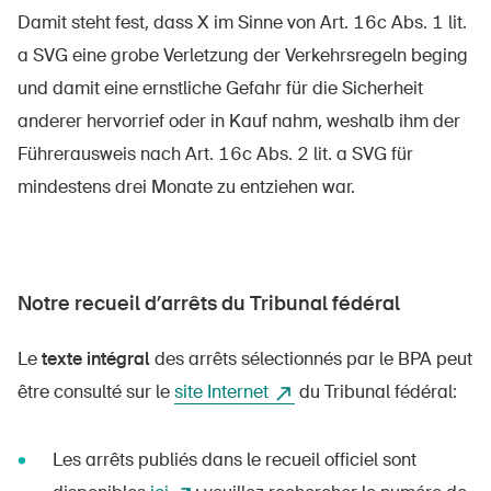
Damit steht fest, dass X im Sinne von Art. 16c Abs. 1 lit.
a SVG eine grobe Verletzung der Verkehrsregeln beging
und damit eine ernstliche Gefahr für die Sicherheit
anderer hervorrief oder in Kauf nahm, weshalb ihm der
Führerausweis nach Art. 16c Abs. 2 lit. a SVG für
mindestens drei Monate zu entziehen war.
Notre recueil d’arrêts du Tribunal fédéral
Le
texte intégral
des arrêts sélectionnés par le BPA peut
être consulté sur le
site Internet
du Tribunal fédéral:
Les arrêts publiés dans le recueil officiel sont