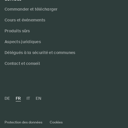
Commander et télécharger
Cours et événements
Produits sûrs
Aspects juridiques
Délégués à la sécurité et communes
Contact et conseil
DE
FR
IT
EN
Protection des données
Cookies