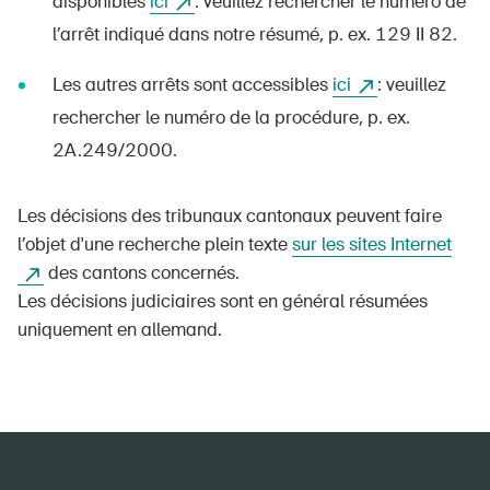
disponibles
ici
: veuillez rechercher le numéro de
l’arrêt indiqué dans notre résumé, p. ex. 129 II 82.
Les autres arrêts sont accessibles
ici
: veuillez
rechercher le numéro de la procédure, p. ex.
2A.249/2000.
Les décisions des tribunaux cantonaux peuvent faire
l’objet d'une recherche plein texte
sur les sites Internet
des cantons concernés.
Les décisions judiciaires sont en général résumées
uniquement en allemand.