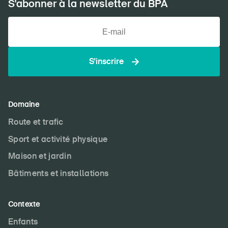
S'abonner à la newsletter du BPA
DE
FR
IT
EN
Page d'accueil
S'inscrire
S'abonner à la newsletter
Domaine
Route et trafic
Sport et activité physique
Maison et jardin
Bâtiments et installations
Contexte
Enfants