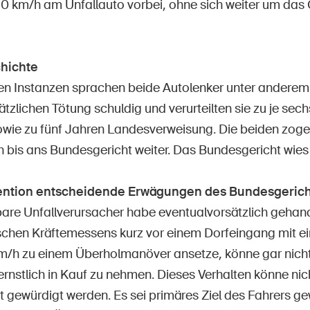
0 km/h am Unfallauto vorbei, ohne sich weiter um das
hichte
en Instanzen sprachen beide Autolenker unter andere
tzlichen Tötung schuldig und verurteilten sie zu je sec
wie zu fünf Jahren Landesverweisung. Die beiden zoge
 bis ans Bundesgericht weiter. Das Bundesgericht wies
vention entscheidende Erwägungen des Bundesgerich
bare Unfallverursacher habe eventualvorsätzlich geha
ischen Kräftemessens kurz vor einem Dorfeingang mit 
/h zu einem Überholmanöver ansetze, könne gar nicht 
rnstlich in Kauf zu nehmen. Dieses Verhalten könne nic
it gewürdigt werden. Es sei primäres Ziel des Fahrers 