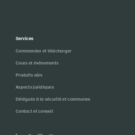
Services
Commander et télécharger
Cours et événements
Produits sûrs
Aspects juridiques
Délégués à la sécurité et communes
Contact et conseil