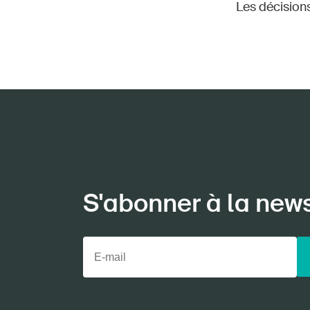
Les décision
S'abonner à la new