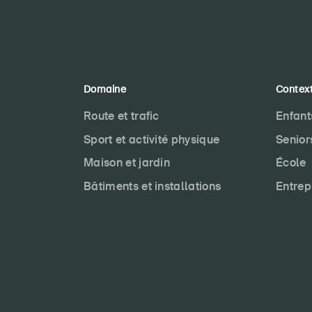
Domaine
Contex
Route et trafic
Enfant
Sport et activité physique
Senior
Maison et jardin
École
Bâtiments et installations
Entrep