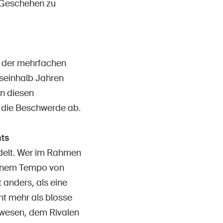
 Geschehen zu
m der mehrfachen
hseinhalb Jahren
n diesen
 die Beschwerde ab.
ts
ndelt. Wer im Rahmen
einem Tempo von
anders, als eine
ht mehr als blosse
gewesen, dem Rivalen