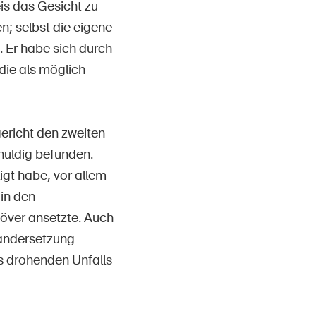
is das Gesicht zu
n; selbst die eigene
. Er habe sich durch
die als möglich
ericht den zweiten
chuldig befunden.
igt habe, vor allem
 in den
növer ansetzte. Auch
nandersetzung
es drohenden Unfalls