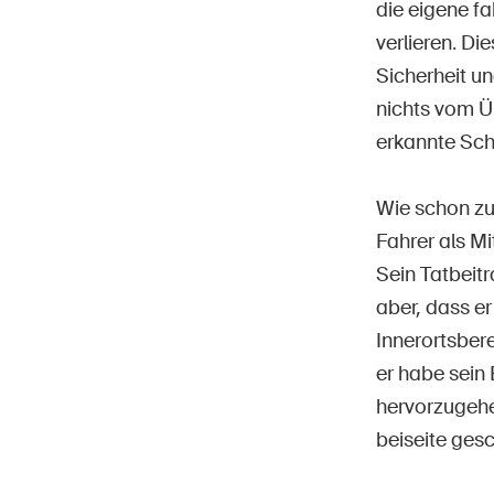
die eigene f
verlieren. Di
Sicherheit un
nichts vom Ü
erkannte Sch
Wie schon zu
Fahrer als Mi
Sein Tatbeitr
aber, dass er
Innerortsber
er habe sein
hervorzugehen
beiseite ges