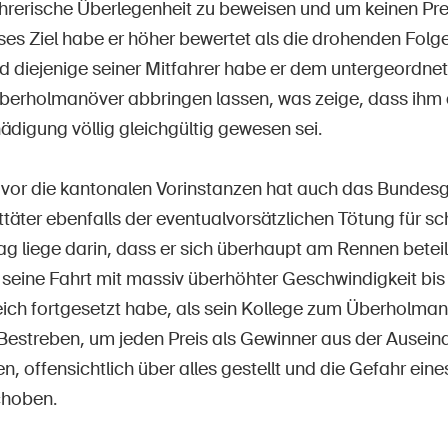
ahrerische Überlegenheit zu beweisen und um keinen Pre
eses Ziel habe er höher bewertet als die drohenden Folge
d diejenige seiner Mitfahrer habe er dem untergeordnet
berholmanöver abbringen lassen, was zeige, dass ihm 
ädigung völlig gleichgültig gewesen sei.
vor die kantonalen Vorinstanzen hat auch das Bundesg
ttäter ebenfalls der eventualvorsätzlichen Tötung für s
ag liege darin, dass er sich überhaupt am Rennen beteil
 seine Fahrt mit massiv überhöhter Geschwindigkeit bis
eich fortgesetzt habe, als sein Kollege zum Überholma
 Bestreben, um jeden Preis als Gewinner aus der Ausei
, offensichtlich über alles gestellt und die Gefahr ein
choben.