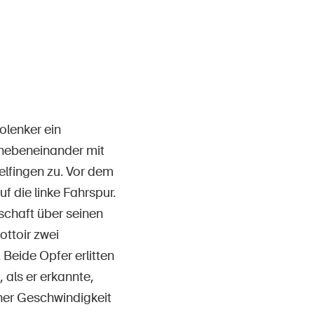
Contact et conseil
olenker ein
 nebeneinander mit
elfingen zu. Vor dem
 die linke Fahrspur.
schaft über seinen
ottoir zwei
Beide Opfer erlitten
 als er erkannte,
iner Geschwindigkeit