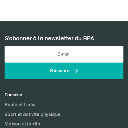
DE
FR
IT
EN
S'abonner à la newsletter du BPA
Page d'accueil
S'abonner à la newsletter
S'inscrire
Domaine
Route et trafic
Sport et activité physique
Maison et jardin