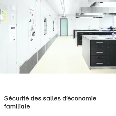
Produits sûrs
Aspects juridiques
Délégués à la sécurité et communes
Contact et conseil
Sécurité des salles d’économie
familiale