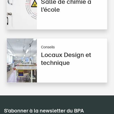
Salle de chimie à
l’école
Conseils
Locaux Design et
technique
S'abonner à la newsletter du BPA