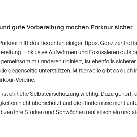
t und gute Vorbereitung machen Parkour sicher
Parkour hilft das Beachten einiger Tipps. Ganz zentral is
ereitung – inklusive Aufwärmen und Fokussieren aufs 
 gemeinsam mit anderen trainiert, ist ebenfalls sichere
lle gegenseitig unterstützen. Mittlerweile gibt es auch 
rkour-Vereine.
 ist ehrliche Selbsteinschätzung wichtig. Dazu gehört,
keiten nicht überschätzt und die Hindernisse nicht unt
ätzen ihre Stärken und Schwächen realistisch ein und st