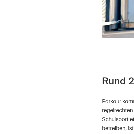
Rund 2
Parkour komm
regelrechten 
Schulsport et
betreiben, is