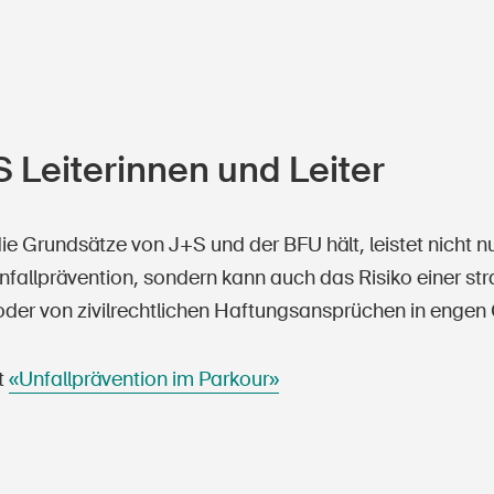
 Leiterinnen und Leiter
ie Grundsätze von J+S und der BFU hält, leistet nicht nu
nfallprävention, sondern kann auch das Risiko einer str
 oder von zivilrechtlichen Haftungsansprüchen in engen
t
«Unfallprävention im Parkour»