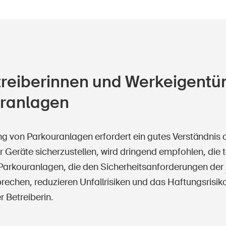
treiberinnen und Werkeigentü
ranlagen
ng von Parkouranlagen erfordert ein gutes Verständnis 
er Geräte sicherzustellen, wird dringend empfohlen, di
 Parkouranlagen, die den Sicherheitsanforderungen der
echen, reduzieren Unfallrisiken und das Haftungsrisik
r Betreiberin.