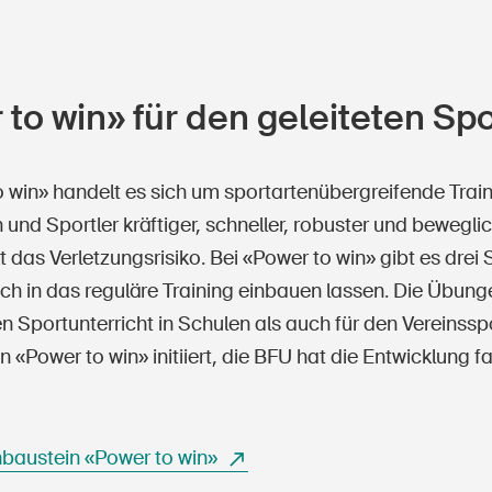
to win» für den geleiteten Spo
o win» handelt es sich um sportartenübergreifende Tra
 und Sportler kräftiger, schneller, robuster und bewegl
 das Verletzungsrisiko. Bei «Power to win» gibt es dre
ach in das reguläre Training einbauen lassen. Die Übung
n Sportunterricht in Schulen als auch für den Vereinss
Power to win» initiiert, die BFU hat die Entwicklung fac
baustein «Power to win»