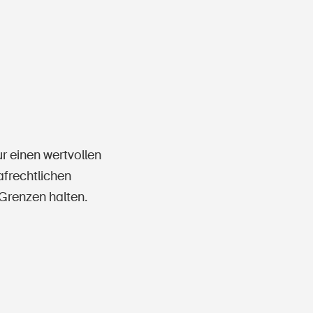
r einen wertvollen
afrechtlichen
 Grenzen halten.