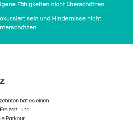
igene Fähigkeiten nicht überschätzen
okussiert sein und Hindernisse nicht
nterschätzen
z
zehnten hat es einen
Freizeit- und
die Parkour