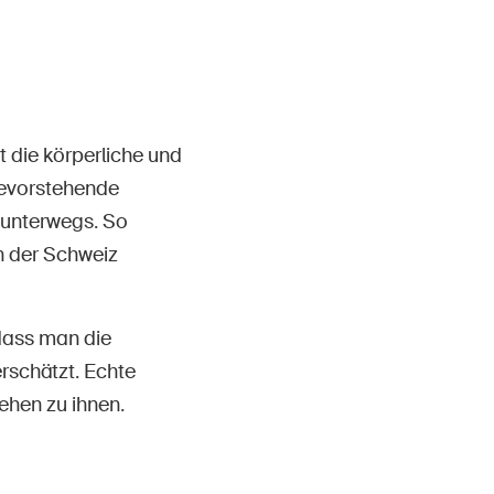
t die körperliche und
bevorstehende
r unterwegs. So
in der Schweiz
 dass man die
erschätzt. Echte
ehen zu ihnen.