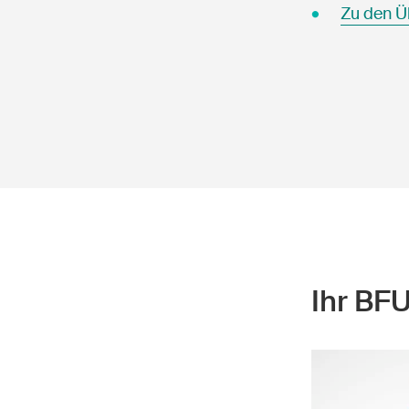
Zu den Ü
Ihr BF