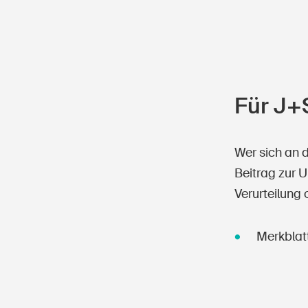
Für J+S
Wer sich an d
Beitrag zur U
Verurteilung
Merkblat