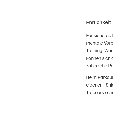
Ehrlichkei
Für sicheres 
mentale Vorb
Training. Wer
können sich a
zahlreiche Pa
Beim Parkour
eigenen Fähig
Traceurs sch