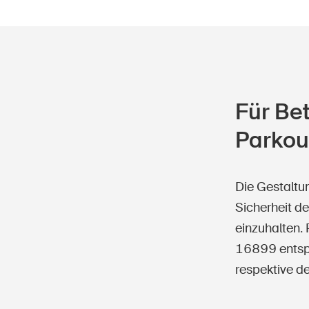
Für Be
Parkou
Die Gestaltu
Sicherheit d
einzuhalten.
16899 entspr
respektive de