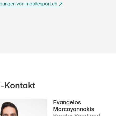
bungen von mobilesport.ch
U-Kontakt
Evangelos
Marcoyannakis
Berater Sport und