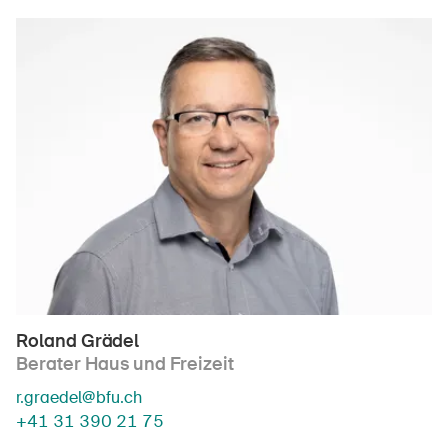
Roland Grädel
Berater Haus und Freizeit
r.graedel@bfu.ch
+41 31 390 21 75