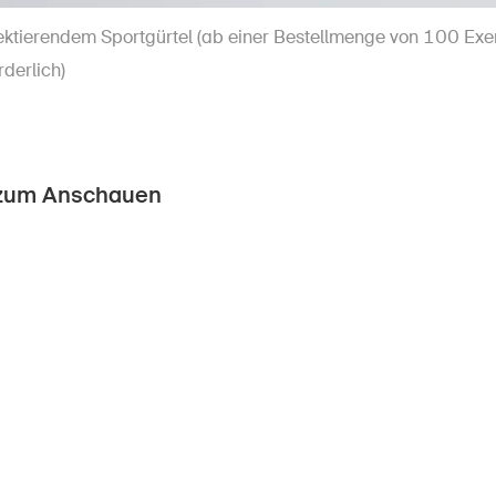
flektierendem Sportgürtel (ab einer Bestellmenge von 100 Exe
rderlich)
 zum Anschauen