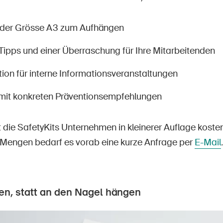
n der Grösse A3 zum Aufhängen
 Tipps und einer Überraschung für Ihre Mitarbeitenden
ion für interne Informationsveranstaltungen
 mit konkreten Präventionsempfehlungen
t die SafetyKits Unternehmen in kleinerer Auflage koste
 Mengen bedarf es vorab eine kurze Anfrage per
E-Mail
.
en, statt an den Nagel hängen