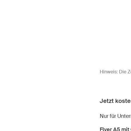
Hinweis: Die 
Jetzt koste
Nur für Unter
Flyer A5 mit