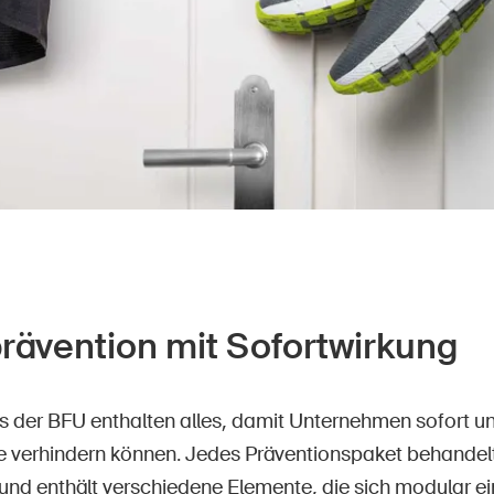
prävention mit Sofortwirkung
ts der BFU enthalten alles, damit Unternehmen sofort u
lle verhindern können. Jedes Präventionspaket behandel
und enthält verschiedene Elemente, die sich modular ei