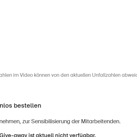
Zahlen im Video können von den aktuellen Unfallzahlen abwe
nlos bestellen
nehmen, zur Sensibilisierung der Mitarbeitenden.
 Give-away ist aktuell nicht verfügbar.