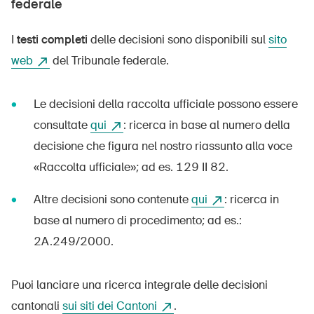
federale
I
testi completi
delle decisioni sono disponibili sul
sito
web
del Tribunale federale.
Le decisioni della raccolta ufficiale possono essere
consultate
qui
: ricerca in base al numero della
decisione che figura nel nostro riassunto alla voce
«Raccolta ufficiale»; ad es. 129 II 82.
Altre decisioni sono contenute
qui
: ricerca in
base al numero di procedimento; ad es.:
2A.249/2000.
Puoi lanciare una ricerca integrale delle decisioni
cantonali
sui siti dei Cantoni
.