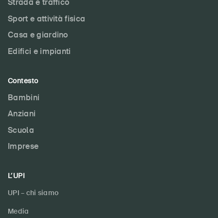
Strada e traffico
Sport e attività fisica
Abbonati alla newsletter
Casa e giardino
Edifici e impianti
Contesto
Bambini
Anziani
Scuola
Imprese
L’UPI
UPI – chi siamo
Media