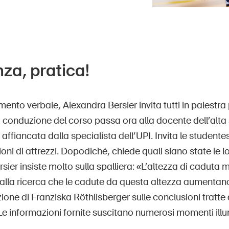
nza, pratica!
nto verbale, Alexandra Bersier invita tutti in palestra 
 conduzione del corso passa ora alla docente dell’alt
affiancata dalla specialista dell’UPI. Invita le studentes
i di attrezzi. Dopodiché, chiede quali siano state le lor
sier insiste molto sulla spalliera: «L’altezza di caduta 
lla ricerca che le cadute da questa altezza aumentano l
ione di Franziska Röthlisberger sulle conclusioni tratte 
Le informazioni fornite suscitano numerosi momenti illu