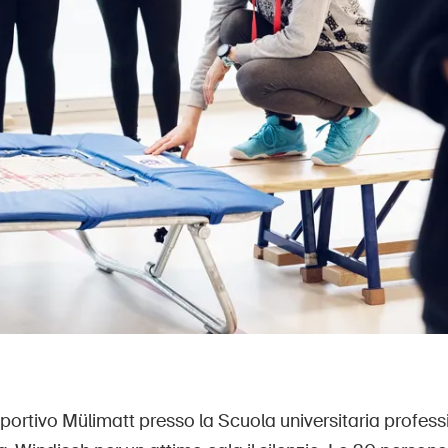
sportivo Mülimatt presso la Scuola universitaria profess