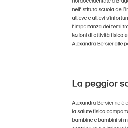
nordoccidentale a Brugg
nell’istituto scuola de
allieve e allievi s’infor
l’importanza dei temi tr
lezioni di attività fisic
Alexandra Bersier alle p
La peggior s
Alexandra Bersier ne è co
la salute fisica compor
bambine e bambini si mu