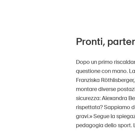
Pronti, parte
Dopo un primo riscaldame
questione con mano. La
Franziska Röthlisberger, 
montare diverse postazion
sicurezza: Alexandra Ber
rispettata? Sappiamo da
gravi.» Segue la spiegaz
pedagogia dello sport. 