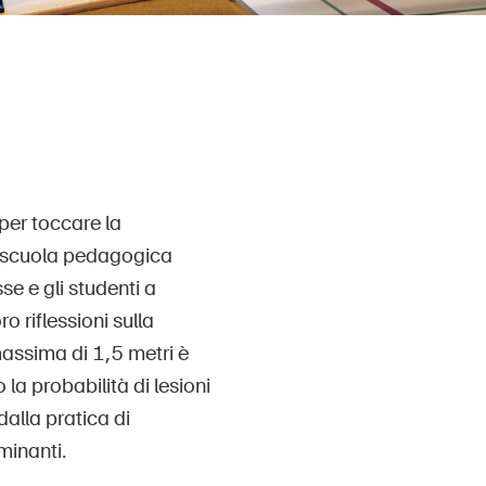
per toccare la
a scuola pedagogica
se e gli studenti a
o riflessioni sulla
massima di 1,5 metri è
a probabilità di lesioni
dalla pratica di
minanti.