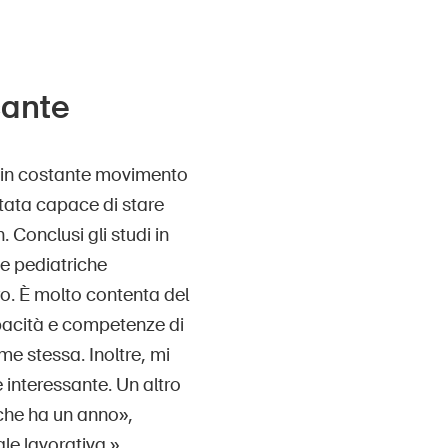
cante
 è in costante movimento
stata capace di stare
. Conclusi gli studi in
he pediatriche
ro. È molto contenta del
capacità e competenze di
me stessa. Inoltre, mi
 interessante. Un altro
che ha un anno»,
le lavorativa.»