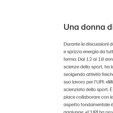
Una donna di
Durante le discussioni d
e sprizza energia da tut
ferma. Dai 12 ai 18 anni, 
scienze dello sport, ha 
svolgendo attività fisic
suo lavoro per l’UPI: «M
scienziata dello sport. 
piace collaborare con le
aspetto fondamentale è
aggiunge. «L’UPI ha pron