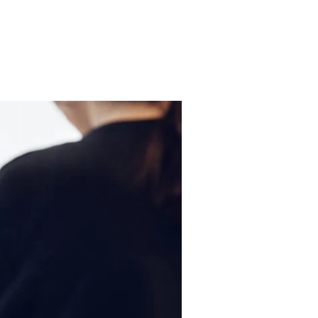
Contatto e consulenza