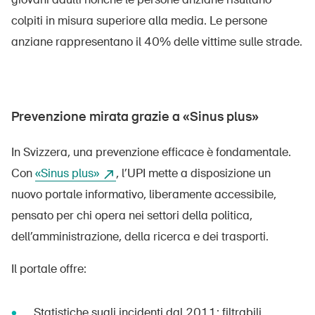
Prodotti sicuri
colpiti in misura superiore alla media. Le persone
Approfondimenti giuridici
anziane rappresentano il 40% delle vittime sulle strade.
Delegate e delegati alla sicurezza e Comuni
Contatto e consulenza
Prevenzione mirata grazie a «Sinus plus»
In Svizzera, una prevenzione efficace è fondamentale.
Con
«Sinus plus»
, l’UPI mette a disposizione un
nuovo portale informativo, liberamente accessibile,
pensato per chi opera nei settori della politica,
dell’amministrazione, della ricerca e dei trasporti.
Il portale offre:
Statistiche sugli incidenti dal 2011: filtrabili,