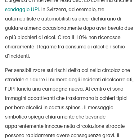
L’urgenza di intervenire resta alta. Lo conferma anche il
sondaggio UPI
. In Svizzera, ad esempio, tre
automobiliste e automobilisti su dieci dichiarano di
guidare almeno occasionalmente dopo aver bevuto due
o più bicchieri di alcol. Circa il 10% non riconosce
chiaramente il legame tra consumo di alcol e rischio
d’incidenti.
Per sensibilizzare sui rischi dell’alcol nella circolazione
stradale e ridurre il numero degli incidenti alcolcorrelati,
l’UPI lancia una campagna nuova. Al centro ci sono
immagini accattivanti che trasformano bicchieri tipici
per bere alcolici in cactus spinosi. Il messaggio
simbolico spiega chiaramente che bevande
apparentemente innocue nella circolazione stradale
possono rapidamente avere conseguenze gravi. Il