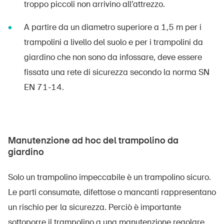
troppo piccoli non arrivino all’attrezzo.
A partire da un diametro superiore a 1,5 m per i
trampolini a livello del suolo e per i trampolini da
giardino che non sono da infossare, deve essere
fissata una rete di sicurezza secondo la norma SN
EN 71-14.
Manutenzione ad hoc del trampolino da
giardino
Solo un trampolino impeccabile è un trampolino sicuro.
Le parti consumate, difettose o mancanti rappresentano
un rischio per la sicurezza. Perciò è importante
sottoporre il trampolino a una manutenzione regolare.