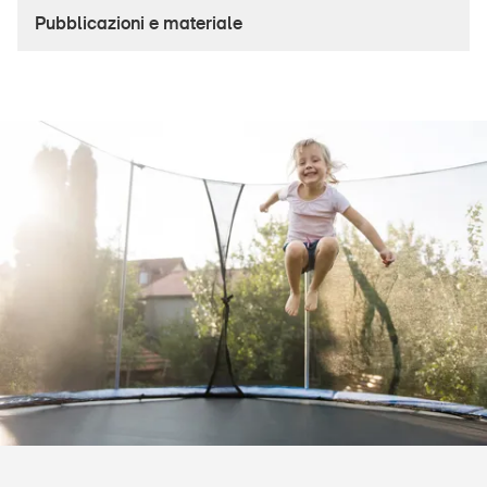
Prodotti sicuri
Pubblicazioni e materiale
Approfondimenti giuridici
Delegate e delegati alla sicurezza e Comuni
Contatto e consulenza