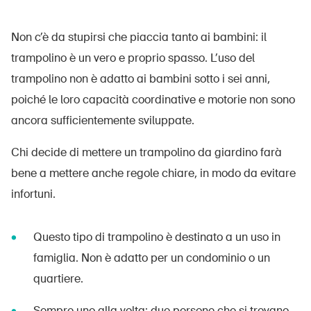
Non c’è da stupirsi che piaccia tanto ai bambini: il
trampolino è un vero e proprio spasso. L’uso del
trampolino non è adatto ai bambini sotto i sei anni,
poiché le loro capacità coordinative e motorie non sono
ancora sufficientemente sviluppate.
Chi decide di mettere un trampolino da giardino farà
bene a mettere anche regole chiare, in modo da evitare
infortuni.
Questo tipo di trampolino è destinato a un uso in
famiglia. Non è adatto per un condominio o un
quartiere.
Sempre uno alla volta: due persone che si trovano