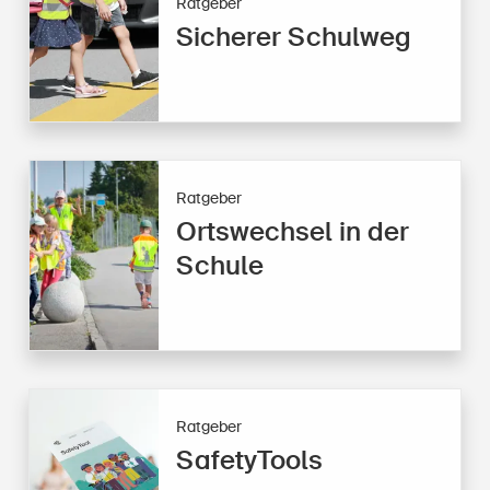
Ratgeber
Sicherer Schulweg
Ratgeber
Ortswechsel in der
Schule
Ratgeber
SafetyTools