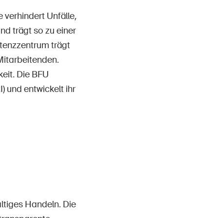
 verhindert Unfälle,
nd trägt so zu einer
etenzzentrum trägt
Mitarbeitenden.
eit. Die BFU
) und entwickelt ihr
ltiges Handeln. Die