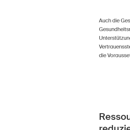
Auch die Gesu
Gesundheits
Unterstützun
Vertrauensst
die Vorausse
Ressou
reduzi