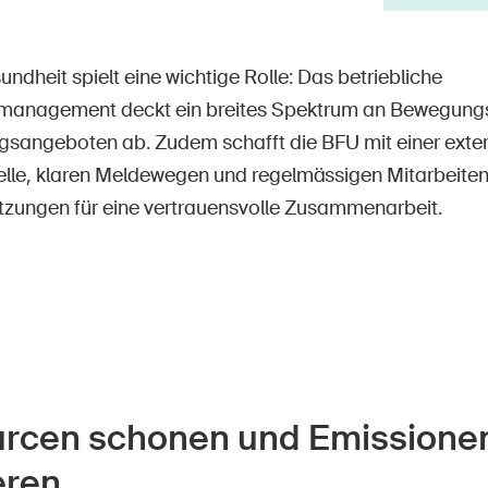
ndheit spielt eine wichtige Rolle: Das betriebliche
management deckt ein breites Spektrum an Bewegungs
gsangeboten ab. Zudem schafft die BFU mit einer exte
elle, klaren Meldewegen und regelmässigen Mitarbeit
tzungen für eine vertrauensvolle Zusammenarbeit.
rcen schonen und Emissione
eren