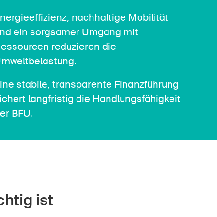
nergieeffizienz, nachhaltige Mobilität
nd ein sorgsamer Umgang mit
essourcen reduzieren die
mweltbelastung.
ine stabile, transparente Finanzführung
ichert langfristig die Handlungsfähigkeit
er BFU.
htig ist