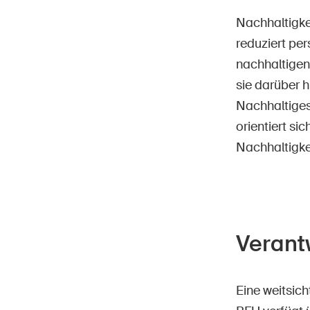
Nachhaltigkei
reduziert per
nachhaltigen
sie darüber 
Nachhaltiges
orientiert si
Nachhaltigke
Verant
Eine weitsic