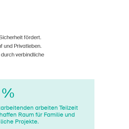
icherheit fördert.
f und Privatleben.
durch verbindliche
 %
tar­bei­ten­den arbeiten Teilzeit
haffen Raum für Familie und
liche Projekte.