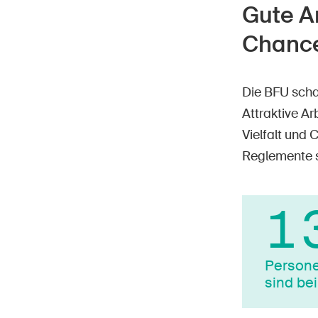
Gute A
Chance
Die BFU schaf
Attraktive Ar
Vielfalt und
Reglemente s
1
Personen
sind bei