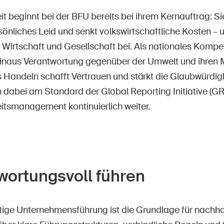
t beginnt bei der BFU bereits bei ihrem Kernauftrag: Sie
sönliches Leid und senkt volkswirtschaftliche Kosten – u
 Wirtschaft und Gesellschaft bei. Als nationales Komp
hinaus Verantwortung gegenüber der Umwelt und ihren 
 Handeln schafft Vertrauen und stärkt die Glaubwürdigk
ch dabei am Standard der Global Reporting Initiative (GRI
itsmanagement kontinuierlich weiter.
wortungsvoll führen
htige Unternehmensführung ist die Grundlage für nachha