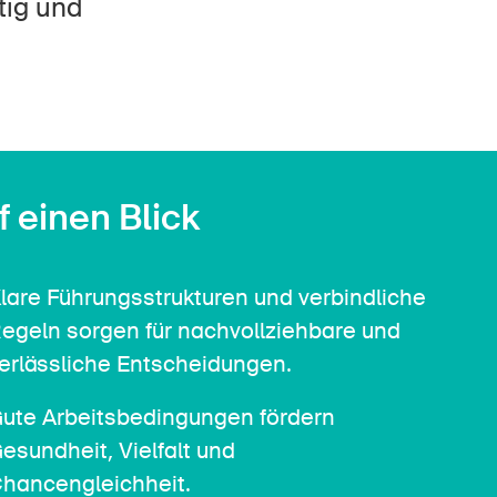
Kontakt & Beratung
tig und
f einen Blick
lare Führungsstrukturen und verbindliche
egeln sorgen für nachvollziehbare und
erlässliche Entscheidungen.
ute Arbeitsbedingungen fördern
esundheit, Vielfalt und
hancengleichheit.