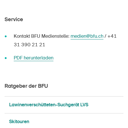
Service
Kontakt BFU Medienstelle:
medien@bfu.ch
/ +41
31 390 21 21
PDF herunterladen
Ratgeber der BFU
Lawinenverschütteten-Suchgerät LVS
DE
FR
IT
EN
Skitouren