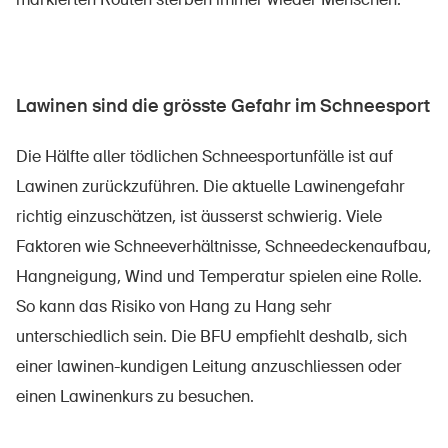
Sichere Produkte
Rechtsfragen & Gerichtsentscheide
Sicherheitsdelegierte & Gemeinden
Lawinen sind die grösste Gefahr im Schneesport
Kontakt & Beratung
Die Hälfte aller tödlichen Schneesportunfälle ist auf
Lawinen zurückzuführen. Die aktuelle Lawinengefahr
richtig einzuschätzen, ist äusserst schwierig. Viele
Faktoren wie Schneeverhältnisse, Schneedeckenaufbau,
Hangneigung, Wind und Temperatur spielen eine Rolle.
So kann das Risiko von Hang zu Hang sehr
unterschiedlich sein. Die BFU empfiehlt deshalb, sich
einer lawinen-kundigen Leitung anzuschliessen oder
einen Lawinenkurs zu besuchen.