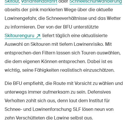
Skitour
,
Variantenabfahrt
oder
Schneeschuhwanderung
abseits der pink markierten Wege über die aktuelle
Lawinengefahr, die Schneeverhältnisse und das Wetter
zu informieren. Der von der BFU unterstützte
Skitourenguru
liefert täglich eine aktualisierte
Auswahl an Skitouren mit tiefem Lawinenrisiko. Mit
entsprechen-den Filtern lassen sich Touren auswählen,
die dem eigenen Können entsprechen. Dabei ist es
wichtig, seine Fähigkeiten realistisch einzuschätzen.
Die BFU empfiehlt, die Route mit Vorsicht zu wählen und
unterwegs immer aufmerksam zu sein. Defensives
Verhalten zahlt sich aus, denn laut dem Institut für
Schnee- und Lawinenforschung SLF lösen neun von
zehn Verschütteten die Lawine selbst aus.